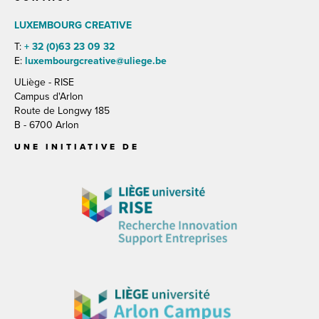
LUXEMBOURG CREATIVE
T:
+ 32 (0)63 23 09 32
E:
luxembourgcreative@uliege.be
ULiège - RISE
Campus d'Arlon
Route de Longwy 185
B - 6700 Arlon
UNE INITIATIVE DE