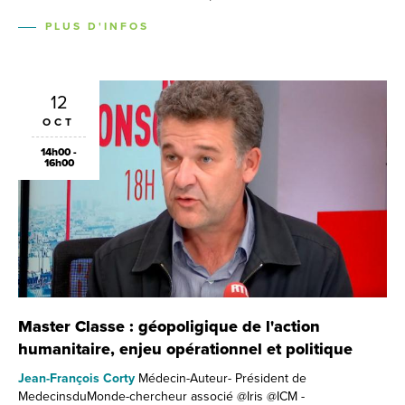
PLUS D'INFOS
12
OCT
14h00 -
16h00
Master Classe : géopoligique de l'action
humanitaire, enjeu opérationnel et politique
Jean-François Corty
Médecin-Auteur- Président de
MedecinsduMonde-chercheur associé @Iris @ICM -