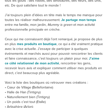
tous les goûts : des robots, des dinosaures, des fleurs, des unis,
etc. De quoi satisfaire tout le monde !
J’ai toujours plein d’idées en tête mais le temps me manque pour
toutes les réaliser malheureusement.
Je partage mon temps
entre ma famille, mon jardin,
Mummy is green
et mon activité
professionnelle principale en crèche.
Ceux qui me connaissent déjà l’ont remarqué, je propose de plus
en plus
mes produits en boutique
, ce qui a été vraiment pratique
avec la crise actuelle. J’essaye de participer à quelques
événements et marchés aussi pour pouvoir rencontrer les clients
et faire connaissance, c’est toujours un plaisir pour moi.
J’aime
ce côté relationnel de mon activité
, rencontrer les gens,
recevoir leurs avis et expliquer comment utiliser mes produits en
direct, c’est beaucoup plus agréable.
Voici la liste des boutiques où retrouver mes créations :
• Cœur de Village (Bellefontaine)
• Halle de Han (Tintigny)
• Naturellement bien (Tintigny)
• Un poids c’est tout (Etalle)
• Artisphère (Arlon)