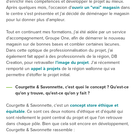
d'enrichir mes compétences et développer le projet au mieux.
Après quelques mois, l'occasion d'
ouvrir un "vrai" magasin
dans
le centre s'est présentée et j'ai décidé de déménager le magasin
pour lui donner plus d'ampleur.
Tout en continuant mes formations, j'ai été aidée par un service
d'accompagnement, Groupe One, afin de démarrer le nouveau
magasin sur de bonnes bases et combler certaines lacunes.
Dans cette optique de professionnalisation du projet, j'ai
également fait appel à des professionnels de la région, DB
Creation, pour retravailler
l'image du projet
. J'ai récemment
remporté un
appel à projets
de la région wallonne qui va
permettre d'étoffer le projet initial.
Courgette & Savonnette, c'est quoi le concept ? Qu'est-ce
qu'on y trouve, qu'est-ce qu'on y fait ?
Courgette & Savonnette, c'est un
concept store éthique et
équitable
. Ce sont ces deux notions d'éthique et d'équité qui
sont réellement le point central du projet et que l'on retrouve
dans chaque pôle. Bien que cela soit encore en développement,
Courgette & Savonnette rassemble :