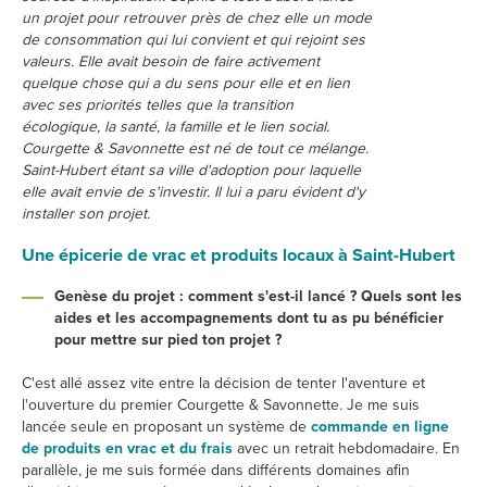
un projet pour retrouver près de chez elle un mode
de consommation qui lui convient et qui rejoint ses
valeurs. Elle avait besoin de faire activement
quelque chose qui a du sens pour elle et en lien
avec ses priorités telles que la transition
écologique, la santé, la famille et le lien social.
Courgette & Savonnette est né de tout ce mélange.
Saint-Hubert étant sa ville d'adoption pour laquelle
elle avait envie de s'investir. Il lui a paru évident d'y
installer son projet.
Une épicerie de vrac et produits locaux à Saint-Hubert
Genèse du projet : comment s'est-il lancé ? Quels sont les
aides et les accompagnements dont tu as pu bénéficier
pour mettre sur pied ton projet ?
C'est allé assez vite entre la décision de tenter l'aventure et
l'ouverture du premier Courgette & Savonnette. Je me suis
lancée seule en proposant un système de
commande en ligne
de produits en vrac et du frais
avec un retrait hebdomadaire. En
parallèle, je me suis formée dans différents domaines afin