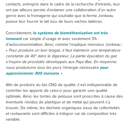
contacts, entrepris dans le cadre de la recherche d’intrants, leur
ont par ailleurs permis d’entamer une collaboration d’un autre
genre avec la fromagerie qui souhaite que la ferme Jonkeau
puisse leur fournir le lait issu de leurs vaches laitières.
Concrètement,
le système de biométhanisation est très
innovant
car simple d’usage et avec seulement 3%
d’autoconsommation. Ainsi, comme l’explique monsieur Jonkeau :
«
Pour produire un bon biogaz, il faut maintenir une température
constante de 40° dans le digesteur. La partie épuration du gaz
s’inspire de procédés développés aux Pays-Bas. En moyenne,
nous produisons tous les jours l’énergie nécessaire
pour
approvisionner 300 maisons
.
»
Afin de produire du bio CNG de qualité, il est indispensable de
contrôler les apports de celui-ci pour garantir une qualité
optimale. Ainsi, les tontes de pelouse sont proscrites à cause des
éventuels résidus de plastique et de métal qui peuvent s’y
trouver. De même, les déchets organiques issus de collectivités
et restaurants sont difficiles à intégrer car de composition très
variable.