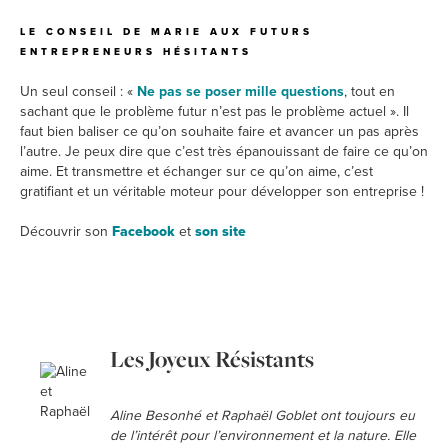
LE CONSEIL DE MARIE AUX FUTURS
ENTREPRENEURS HÉSITANTS
Un seul conseil : «
Ne pas se poser mille questions
, tout en
sachant que le problème futur n’est pas le problème actuel ». Il
faut bien baliser ce qu’on souhaite faire et avancer un pas après
l’autre. Je peux dire que c’est très épanouissant de faire ce qu’on
aime. Et transmettre et échanger sur ce qu’on aime, c’est
gratifiant et un véritable moteur pour développer son entreprise !
Découvrir son
Facebook
et
son site
Les Joyeux Résistants
Aline Besonhé et Raphaël Goblet ont toujours eu
de l’intérêt pour l’environnement et la nature. Elle