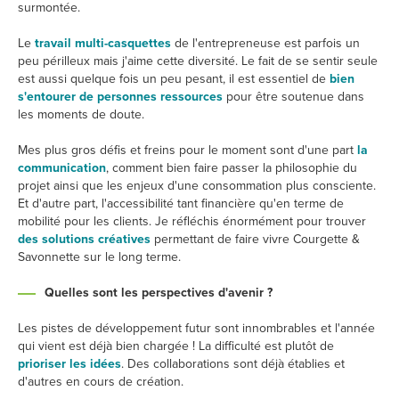
surmontée.
Le
travail multi-casquettes
de l'entrepreneuse est parfois un
peu périlleux mais j'aime cette diversité. Le fait de se sentir seule
est aussi quelque fois un peu pesant, il est essentiel de
bien
s'entourer de personnes ressources
pour être soutenue dans
les moments de doute.
Mes plus gros défis et freins pour le moment sont d'une part
la
communication
, comment bien faire passer la philosophie du
projet ainsi que les enjeux d'une consommation plus consciente.
Et d'autre part, l'accessibilité tant financière qu'en terme de
mobilité pour les clients. Je réfléchis énormément pour trouver
des solutions créatives
permettant de faire vivre Courgette &
Savonnette sur le long terme.
Quelles sont les perspectives d'avenir ?
Les pistes de développement futur sont innombrables et l'année
qui vient est déjà bien chargée ! La difficulté est plutôt de
prioriser les idées
. Des collaborations sont déjà établies et
d'autres en cours de création.