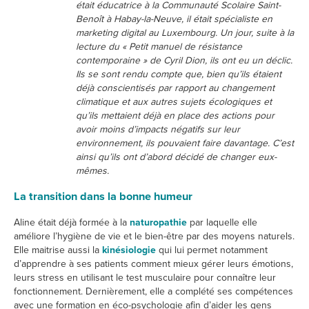
était éducatrice à la Communauté Scolaire Saint-
Benoît à Habay-la-Neuve, il était spécialiste en
marketing digital au Luxembourg. Un jour, suite à la
lecture du « Petit manuel de résistance
contemporaine » de Cyril Dion, ils ont eu un déclic.
Ils se sont rendu compte que, bien qu’ils étaient
déjà conscientisés par rapport au changement
climatique et aux autres sujets écologiques et
qu’ils mettaient déjà en place des actions pour
avoir moins d’impacts négatifs sur leur
environnement, ils pouvaient faire davantage. C’est
ainsi qu’ils ont d’abord décidé de changer eux-
mêmes.
La transition dans la bonne humeur
Aline était déjà formée à la
naturopathie
par laquelle elle
améliore l’hygiène de vie et le bien-être par des moyens naturels.
Elle maitrise aussi la
kinésiologie
qui lui permet notamment
d’apprendre à ses patients comment mieux gérer leurs émotions,
leurs stress en utilisant le test musculaire pour connaître leur
fonctionnement. Dernièrement, elle a complété ses compétences
avec une formation en éco-psychologie afin d’aider les gens