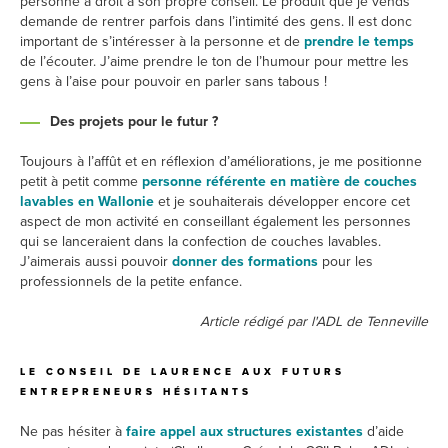
personne a droit à son propre conseil. Le produit que je vends
demande de rentrer parfois dans l’intimité des gens. Il est donc
important de s’intéresser à la personne et de
prendre le temps
de l’écouter. J’aime prendre le ton de l’humour pour mettre les
gens à l’aise pour pouvoir en parler sans tabous !
Des projets pour le futur ?
Toujours à l’affût et en réflexion d’améliorations, je me positionne
petit à petit comme
personne référente en matière de couches
lavables en Wallonie
et je souhaiterais développer encore cet
aspect de mon activité en conseillant également les personnes
qui se lanceraient dans la confection de couches lavables.
J’aimerais aussi pouvoir
donner des formations
pour les
professionnels de la petite enfance.
Article rédigé par l'ADL de Tenneville
LE CONSEIL DE LAURENCE AUX FUTURS
ENTREPRENEURS HÉSITANTS
Ne pas hésiter à
faire appel aux structures existantes
d’aide