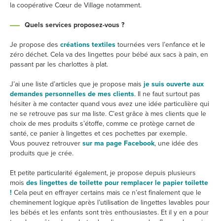
la coopérative Cœur de Village notamment.
Quels services proposez-vous ?
Je propose des
créations textiles
tournées vers l’enfance et le
zéro déchet. Cela va des lingettes pour bébé aux sacs à pain, en
passant par les charlottes à plat.
J’ai une liste d’articles que je propose mais
je suis ouverte aux
demandes personnelles de mes clients
. Il ne faut surtout pas
hésiter à me contacter quand vous avez une idée particulière qui
ne se retrouve pas sur ma liste. C’est grâce à mes clients que le
choix de mes produits s’étoffe, comme ce protège carnet de
santé, ce panier à lingettes et ces pochettes par exemple.
Vous pouvez retrouver
sur ma page Facebook
, une idée des
produits que je crée.
Et petite particularité également, je propose depuis plusieurs
mois
des lingettes de toilette pour remplacer le papier toilette
!
Cela peut en effrayer certains mais ce n’est finalement que le
cheminement logique après l’utilisation de lingettes lavables pour
les bébés et les enfants sont très enthousiastes. Et il y en a pour