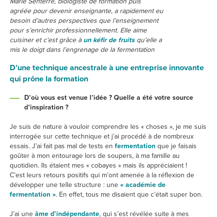
Marie Senterre, biologiste de formation puis
agréée pour devenir enseignante, a rapidement eu
besoin d’autres perspectives que l’enseignement
pour s’enrichir professionnellement. Elle aime
cuisiner et c’est grâce à
un kéfir de fruits
qu’elle a
mis le doigt dans l’engrenage de la fermentation
D’une technique ancestrale à une entreprise innovante
qui prône la formation
D’où vous est venue l’idée ? Quelle a été votre source
d’inspiration ?
Je suis de nature à vouloir comprendre les « choses », je me suis
interrogée sur cette technique et j’ai procédé à de nombreux
essais. J’ai fait pas mal de tests en
fermentation
que je faisais
goûter à mon entourage lors de soupers, à ma famille au
quotidien. Ils étaient mes « cobayes » mais ils appréciaient !
C’est leurs retours positifs qui m’ont amenée à la réflexion de
développer une telle structure : une
« académie de
fermentation »
. En effet, tous me disaient que c’était super bon.
J’ai une
âme d’indépendante
, qui s’est révélée suite à mes