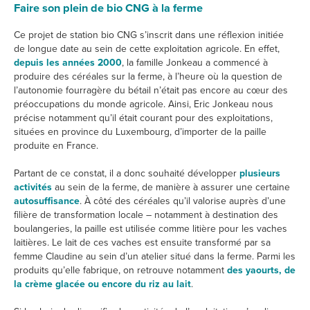
Faire son plein de bio CNG à la ferme
Ce projet de station bio CNG s’inscrit dans une réflexion initiée
de longue date au sein de cette exploitation agricole. En effet,
depuis les années 2000
, la famille Jonkeau a commencé à
produire des céréales sur la ferme, à l’heure où la question de
l’autonomie fourragère du bétail n’était pas encore au cœur des
préoccupations du monde agricole. Ainsi, Eric Jonkeau nous
précise notamment qu’il était courant pour des exploitations,
situées en province du Luxembourg, d’importer de la paille
produite en France.
Partant de ce constat, il a donc souhaité développer
plusieurs
activités
au sein de la ferme, de manière à assurer une certaine
autosuffisance
. À côté des céréales qu’il valorise auprès d’une
filière de transformation locale – notamment à destination des
boulangeries, la paille est utilisée comme litière pour les vaches
laitières. Le lait de ces vaches est ensuite transformé par sa
femme Claudine au sein d’un atelier situé dans la ferme. Parmi les
produits qu’elle fabrique, on retrouve notamment
des yaourts, de
la crème glacée ou encore du riz au lait
.