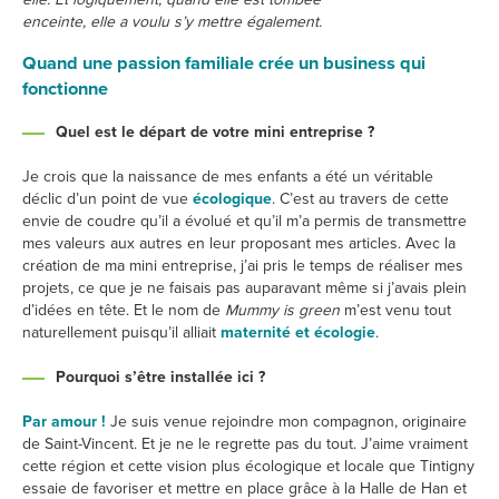
enceinte, elle a voulu s’y mettre également.
Quand une passion familiale crée un business qui
fonctionne
Quel est le départ de votre mini entreprise ?
Je crois que la naissance de mes enfants a été un véritable
déclic d’un point de vue
écologique
. C’est au travers de cette
envie de coudre qu’il a évolué et qu’il m’a permis de transmettre
mes valeurs aux autres en leur proposant mes articles. Avec la
création de ma mini entreprise, j’ai pris le temps de réaliser mes
projets, ce que je ne faisais pas auparavant même si j’avais plein
d’idées en tête. Et le nom de
Mummy is green
m’est venu tout
naturellement puisqu’il alliait
maternité et écologie
.
Pourquoi s’être installée ici ?
Par amour !
Je suis venue rejoindre mon compagnon, originaire
de Saint-Vincent. Et je ne le regrette pas du tout. J’aime vraiment
cette région et cette vision plus écologique et locale que Tintigny
essaie de favoriser et mettre en place grâce à la Halle de Han et