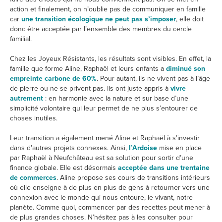
action et finalement, on n’oublie pas de communiquer en famille
car
une transition écologique ne peut pas s’imposer
, elle doit
donc être acceptée par l’ensemble des membres du cercle
familial.
Chez les Joyeux Résistants, les résultats sont visibles. En effet, la
famille que forme Aline, Raphaël et leurs enfants a
diminué son
empreinte carbone de 60%
. Pour autant, ils ne vivent pas à l’âge
de pierre ou ne se privent pas. Ils ont juste appris à
vivre
autrement
: en harmonie avec la nature et sur base d’une
simplicité volontaire qui leur permet de ne plus s’entourer de
choses inutiles.
Leur transition a également mené Aline et Raphaël à s’investir
dans d’autres projets connexes. Ainsi,
l’Ardoise
mise en place
par Raphaël à Neufchâteau est sa solution pour sortir d’une
finance globale. Elle est désormais
acceptée dans une trentaine
de commerces
. Aline propose ses cours de transitions intérieurs
où elle enseigne à de plus en plus de gens à retourner vers une
connexion avec le monde qui nous entoure, le vivant, notre
planète. Comme quoi, commencer par des recettes peut mener à
de plus grandes choses. N’hésitez pas à les consulter pour