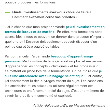
pouvoir proposer mes formations.
Quels investissements avez-vous choisi de faire ?
Comment avez-vous cerné vos priorités ?
J’ai la chance que mon projet demande
peu d’investissement en
termes de locaux et de matériel
. En effet, mes formations sont
accessibles à tous et peuvent se donner dans presque n’importe
quel endroit ! L’espace doit seulement pouvoir disposer d’un
point d’eau et être équipé de tables.
Par contre, cela m’a demandé
beaucoup d’apprentissage
personnel
. Ma formation de biologiste est un plus, et me permet
d’appréhender les concepts « chimiques » et les processus qui
se mettent en place lors de la fermentation. On peut dire que j
e
suis une autodidacte avec un bagage scientifique !
Par contre,
j’ai énormément lu des ouvrages traitant du sujet. Les canadiens,
les américains et les asiatiques utilisent régulièrement ces
techniques et ont fortement traité du sujet. C’est énormément de
savoir-faire qu’ils ont commenté et expliqué.
Article rédigé par l’ADL de Marche-en-Famenne