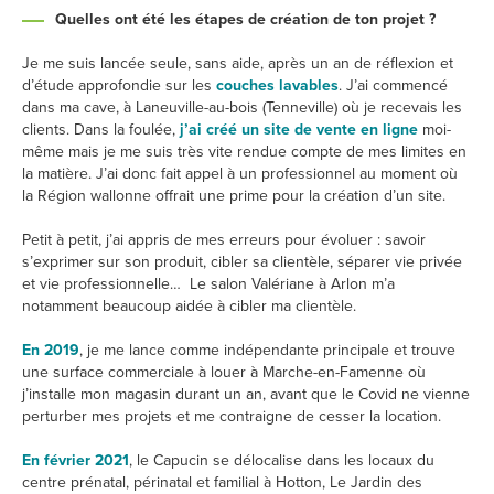
Quelles ont été les étapes de création de ton projet ?
Je me suis lancée seule, sans aide, après un an de réflexion et
d’étude approfondie sur les
couches lavables
. J’ai commencé
dans ma cave, à Laneuville-au-bois (Tenneville) où je recevais les
clients. Dans la foulée,
j’ai créé un site de vente en ligne
moi-
même mais je me suis très vite rendue compte de mes limites en
la matière. J’ai donc fait appel à un professionnel au moment où
la Région wallonne offrait une prime pour la création d’un site.
Petit à petit, j’ai appris de mes erreurs pour évoluer : savoir
s’exprimer sur son produit, cibler sa clientèle, séparer vie privée
et vie professionnelle… Le salon Valériane à Arlon m’a
notamment beaucoup aidée à cibler ma clientèle.
En 2019
, je me lance comme indépendante principale et trouve
une surface commerciale à louer à Marche-en-Famenne où
j’installe mon magasin durant un an, avant que le Covid ne vienne
perturber mes projets et me contraigne de cesser la location.
En février 2021
, le Capucin se délocalise dans les locaux du
centre prénatal, périnatal et familial à Hotton, Le Jardin des