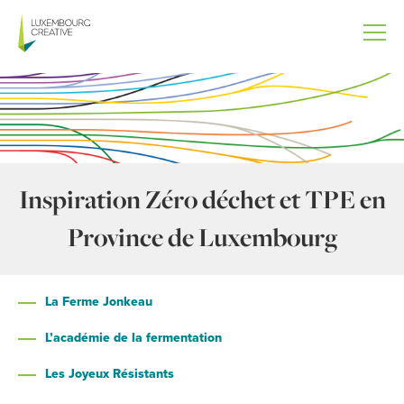
Aller
au
contenu
principal
Inspiration Zéro déchet et TPE en
Province de Luxembourg
La Ferme Jonkeau
L’académie de la fermentation
Les Joyeux Résistants