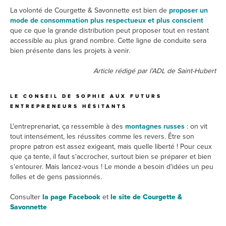
La volonté de Courgette & Savonnette est bien de
proposer un
mode de consommation plus respectueux et plus conscient
que ce que la grande distribution peut proposer tout en restant
accessible au plus grand nombre. Cette ligne de conduite sera
bien présente dans les projets à venir.
Article rédigé par l’ADL de Saint-Hubert
LE CONSEIL DE SOPHIE AUX FUTURS
ENTREPRENEURS HÉSITANTS
L'entreprenariat, ça ressemble à des
montagnes russes
: on vit
tout intensément, les réussites comme les revers. Être son
propre patron est assez exigeant, mais quelle liberté ! Pour ceux
que ça tente, il faut s'accrocher, surtout bien se préparer et bien
s'entourer. Mais lancez-vous ! Le monde a besoin d'idées un peu
folles et de gens passionnés.
Consulter
la page Facebook
et
le site de Courgette &
Savonnette