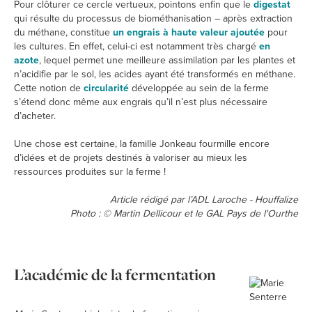
Pour clôturer ce cercle vertueux, pointons enfin que le
digestat
qui résulte du processus de biométhanisation – après extraction
du méthane, constitue
un engrais à haute valeur ajoutée
pour
les cultures. En effet, celui-ci est notamment très chargé
en
azote
, lequel permet une meilleure assimilation par les plantes et
n’acidifie par le sol, les acides ayant été transformés en méthane.
Cette notion de
circularité
développée au sein de la ferme
s’étend donc même aux engrais qu’il n’est plus nécessaire
d’acheter.
Une chose est certaine, la famille Jonkeau fourmille encore
d’idées et de projets destinés à valoriser au mieux les
ressources produites sur la ferme !
Article rédigé par l’ADL Laroche - Houffalize
Photo : © Martin Dellicour et le GAL Pays de l'Ourthe
L’académie de la fermentation