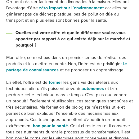
On peut réaliser facilement des limonades à la maison. Elles ont
l’avantage d’être
zéro impact sur l’environnement
car elles ne
génèrent pas de déchet plastique, pas de pollution dûe au
transport et en plus elles sont bonnes pour la santé.
Quelles est votre offre et quelle différence voulez-vous
apporter par rapport à ce qui existe déjà sur le marché et
pourquoi ?
Mon offre, ce n’est pas dans un premier temps de réaliser des
produits et les mettre en vente. Non, l’idée est de privilégier
le
partage de connaissances
et de proposer un apprentissage.
En effet, l’offre est de
former
les gens via des ateliers aux
techniques afin qu’ils puissent devenir
autonomes
et faire
perdurer cette technique dans le temps. C’est plus que vendre
un produit ! Facilement réutilisables, ces techniques sont sûres et
très sécuritaires. Ma formation de biologiste m’est très utile et
permet de bien expliquer l’ensemble des mécanismes aux
apprenants. Ces techniques permettent d’aboutir à un produit
extrêmement
bon pour la santé
. Celui-ci reste cru et il conserve
tous ces nutriments durant le processus de transformation. Il est
bon pour le corps car les vitamines sont conservées et dispose