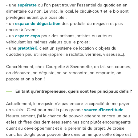
• une
supérette
où l'on peut trouver l'essentiel du quotidien en
alimentaire ou non. Le vrac, le local, le circuit-court et le bio sont
privilégiés autant que possible ;
• un
espace de dégustation
des produits du magasin et plus
encore à l'avenir
• un
espace expo
pour des artisans, artistes ou auteurs
véhiculant les mêmes valeurs que le projet ;
• une
pretothèK
, c'est un système de location d'objets du
quotidien peu utilisés (appareil à raclette, verrines, visseuse...).
Concrètement, chez Courgette & Savonnette, on fait ses courses,
on découvre, on déguste, on se rencontre, on emprunte, on
papote et on a bon !
En tant qu'entrepreneuse, quels sont tes principaux défis ?
Actuellement, le magasin n'a pas encore la capacité de me payer
un salaire. C'est pour moi la plus grande
source d'incertitude
.
Heureusement, j'ai la chance de pouvoir attendre encore un peu
et les chiffres des dernières semaines sont plutôt encourageants
quant au développement et à la pérennité du projet. Je croise
donc les doigts pour pouvoir dire dans un an que cette étape est