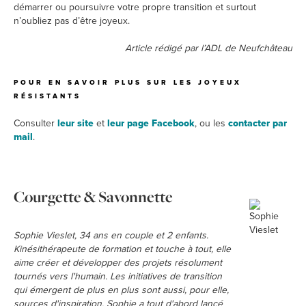
démarrer ou poursuivre votre propre transition et surtout
n’oubliez pas d’être joyeux.
Article rédigé par l’ADL de Neufchâteau
POUR EN SAVOIR PLUS SUR LES JOYEUX
RÉSISTANTS
Consulter
leur site
et
leur page Facebook
, ou les
contacter par
mail
.
Courgette & Savonnette
Sophie Vieslet, 34 ans en couple et 2 enfants.
Kinésithérapeute de formation et touche à tout, elle
aime créer et développer des projets résolument
tournés vers l'humain. Les initiatives de transition
qui émergent de plus en plus sont aussi, pour elle,
sources d'inspiration. Sophie a tout d'abord lancé