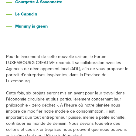
Courgette & Savonnette
Le Capucin
Mummy is green
Pour le lancement de cette nouvelle saison, le Forum
LUXEMBOURG CREATIVE reconduit sa collaboration avec les
Agences de développement local (ADL), afin de vous proposer le
portrait d’entreprises inspirantes, dans la Province de
Luxembourg.
Cette fois, six projets seront mis en avant pour leur travail dans
l’économie circulaire et plus particulièrement concernant leur
philosophie « zéro déchet ». À l’heure où notre planète nous
implore de modifier notre modèle de consommation, il est
important que tout entrepreneur puisse, même à petite échelle,
contribuer au monde de demain. Nous devons tous être des
colibris et ces six entreprises nous prouvent que nous pouvons
agir même tant que TPE ou indépendant.