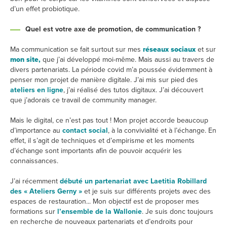
d’un effet probiotique.
Quel est votre axe de promotion, de communication ?
Ma communication se fait surtout sur mes
réseaux sociaux
et sur
mon site,
que j’ai développé moi-même. Mais aussi au travers de
divers partenariats. La période covid m’a poussée évidemment à
penser mon projet de manière digitale. J’ai mis sur pied des
ateliers en ligne
, j’ai réalisé des tutos digitaux. J’ai découvert
que j’adorais ce travail de community manager.
Mais le digital, ce n’est pas tout ! Mon projet accorde beaucoup
d’importance au
contact social
, à la convivialité et à l’échange. En
effet, il s’agit de techniques et d’empirisme et les moments
d’échange sont importants afin de pouvoir acquérir les
connaissances.
J’ai récemment
débuté un partenariat avec Laetitia Robillard
des « Ateliers Gerny »
et je suis sur différents projets avec des
espaces de restauration... Mon objectif est de proposer mes
formations sur
l’ensemble de la Wallonie
. Je suis donc toujours
en recherche de nouveaux partenariats et d’endroits pour