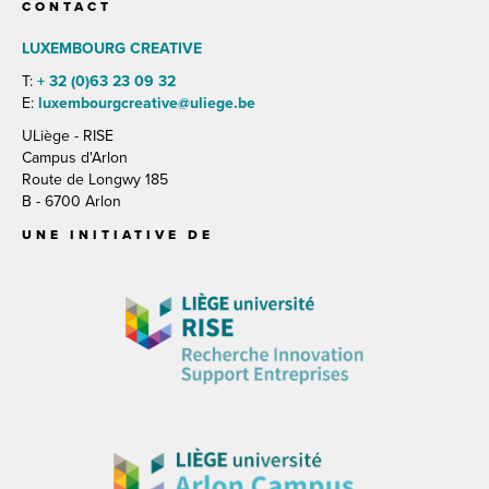
CONTACT
LUXEMBOURG CREATIVE
T:
+ 32 (0)63 23 09 32
E:
luxembourgcreative@uliege.be
ULiège - RISE
Campus d'Arlon
Route de Longwy 185
B - 6700 Arlon
UNE INITIATIVE DE