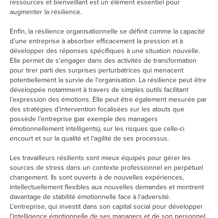
ressources et bienveillant est un élément essentiel pour
augmenter la résilience.
Enfin, la résilience organisationnelle se définit comme la capacité
d’une entreprise à absorber efficacement la pression et à
développer des réponses spécifiques à une situation nouvelle.
Elle permet de s'engager dans des activités de transformation
pour tirer parti des surprises perturbatrices qui menacent
potentiellement la survie de l'organisation. La résilience peut être
développée notamment à travers de simples outils facilitant
l’expression des émotions. Elle peut être également mesurée par
des stratégies d’intervention focalisées sur les atouts que
possède l’entreprise (par exemple des managers
émotionnellement intelligents), sur les risques que celle-ci
encourt et sur la qualité et l’agilité de ses processus.
Les travailleurs résilients sont mieux équipés pour gérer les
sources de stress dans un contexte professionnel en perpétuel
changement. Ils sont ouverts à de nouvelles expériences,
intellectuellement flexibles aux nouvelles demandes et montrent
davantage de stabilité émotionnelle face à l’adversité.
L’entreprise, qui investit dans son capital social pour développer
l’intelligence émotionnelle de ses managers et de son personnel,