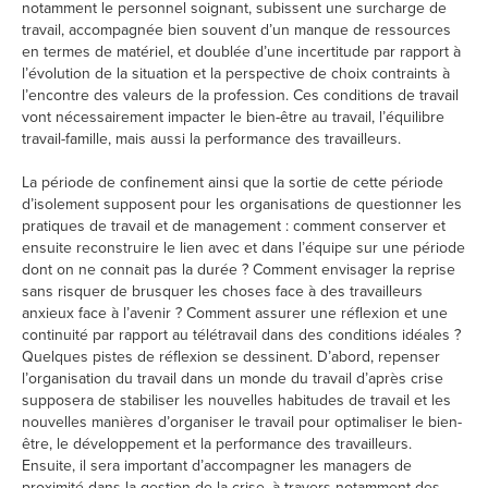
notamment le personnel soignant, subissent une surcharge de
travail, accompagnée bien souvent d’un manque de ressources
en termes de matériel, et doublée d’une incertitude par rapport à
l’évolution de la situation et la perspective de choix contraints à
l’encontre des valeurs de la profession. Ces conditions de travail
vont nécessairement impacter le bien-être au travail, l’équilibre
travail-famille, mais aussi la performance des travailleurs.
La période de confinement ainsi que la sortie de cette période
d’isolement supposent pour les organisations de questionner les
pratiques de travail et de management : comment conserver et
ensuite reconstruire le lien avec et dans l’équipe sur une période
dont on ne connait pas la durée ? Comment envisager la reprise
sans risquer de brusquer les choses face à des travailleurs
anxieux face à l’avenir ? Comment assurer une réflexion et une
continuité par rapport au télétravail dans des conditions idéales ?
Quelques pistes de réflexion se dessinent. D’abord, repenser
l’organisation du travail dans un monde du travail d’après crise
supposera de stabiliser les nouvelles habitudes de travail et les
nouvelles manières d’organiser le travail pour optimaliser le bien-
être, le développement et la performance des travailleurs.
Ensuite, il sera important d’accompagner les managers de
proximité dans la gestion de la crise, à travers notamment des