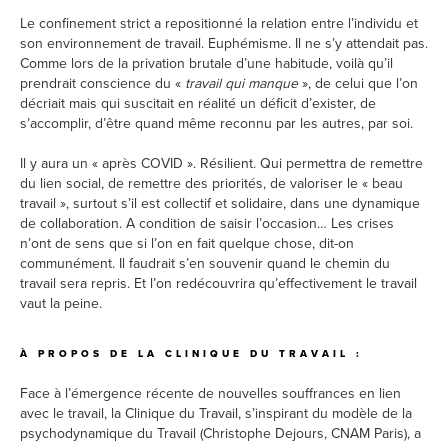
Le confinement strict a repositionné la relation entre l’individu et
son environnement de travail. Euphémisme. Il ne s’y attendait pas.
Comme lors de la privation brutale d’une habitude, voilà qu’il
prendrait conscience du «
travail qui manque
», de celui que l’on
décriait mais qui suscitait en réalité un déficit d’exister, de
s’accomplir, d’être quand même reconnu par les autres, par soi.
Il y aura un « après COVID ». Résilient. Qui permettra de remettre
du lien social, de remettre des priorités, de valoriser le « beau
travail », surtout s’il est collectif et solidaire, dans une dynamique
de collaboration. A condition de saisir l’occasion… Les crises
n’ont de sens que si l’on en fait quelque chose, dit-on
communément. Il faudrait s’en souvenir quand le chemin du
travail sera repris. Et l’on redécouvrira qu’effectivement le travail
vaut la peine.
À PROPOS DE LA CLINIQUE DU TRAVAIL :
Face à l’émergence récente de nouvelles souffrances en lien
avec le travail, la Clinique du Travail, s’inspirant du modèle de la
psychodynamique du Travail (Christophe Dejours, CNAM Paris), a