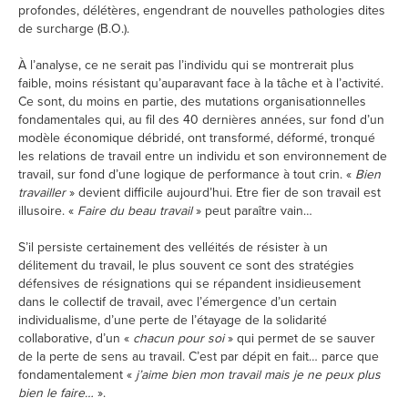
profondes, délétères, engendrant de nouvelles pathologies dites
de surcharge (B.O.).
À l’analyse, ce ne serait pas l’individu qui se montrerait plus
faible, moins résistant qu’auparavant face à la tâche et à l’activité.
Ce sont, du moins en partie, des mutations organisationnelles
fondamentales qui, au fil des 40 dernières années, sur fond d’un
modèle économique débridé, ont transformé, déformé, tronqué
les relations de travail entre un individu et son environnement de
travail, sur fond d’une logique de performance à tout crin. «
Bien
travailler
» devient difficile aujourd’hui. Etre fier de son travail est
illusoire. «
Faire du beau travail
» peut paraître vain…
S’il persiste certainement des velléités de résister à un
délitement du travail, le plus souvent ce sont des stratégies
défensives de résignations qui se répandent insidieusement
dans le collectif de travail, avec l’émergence d’un certain
individualisme, d’une perte de l’étayage de la solidarité
collaborative, d’un «
chacun pour soi
» qui permet de se sauver
de la perte de sens au travail. C’est par dépit en fait… parce que
fondamentalement «
j’aime bien mon travail mais je ne peux plus
bien le faire…
».