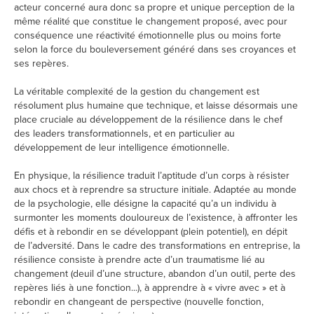
acteur concerné aura donc sa propre et unique perception de la
même réalité que constitue le changement proposé, avec pour
conséquence une réactivité émotionnelle plus ou moins forte
selon la force du bouleversement généré dans ses croyances et
ses repères.
La véritable complexité de la gestion du changement est
résolument plus humaine que technique, et laisse désormais une
place cruciale au développement de la résilience dans le chef
des leaders transformationnels, et en particulier au
développement de leur intelligence émotionnelle.
En physique, la résilience traduit l’aptitude d’un corps à résister
aux chocs et à reprendre sa structure initiale. Adaptée au monde
de la psychologie, elle désigne la capacité qu’a un individu à
surmonter les moments douloureux de l’existence, à affronter les
défis et à rebondir en se développant (plein potentiel), en dépit
de l’adversité. Dans le cadre des transformations en entreprise, la
résilience consiste à prendre acte d’un traumatisme lié au
changement (deuil d’une structure, abandon d’un outil, perte des
repères liés à une fonction...), à apprendre à « vivre avec » et à
rebondir en changeant de perspective (nouvelle fonction,