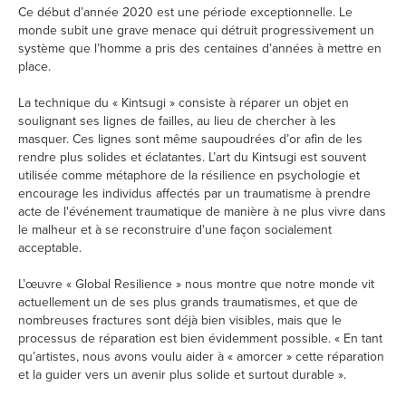
Ce début d’année 2020 est une période exceptionnelle. Le
monde subit une grave menace qui détruit progressivement un
système que l’homme a pris des centaines d’années à mettre en
place.
La technique du « Kintsugi » consiste à réparer un objet en
soulignant ses lignes de failles, au lieu de chercher à les
masquer. Ces lignes sont même saupoudrées d’or afin de les
rendre plus solides et éclatantes. L’art du Kintsugi est souvent
utilisée comme métaphore de la résilience en psychologie et
encourage les individus affectés par un traumatisme à prendre
acte de l'événement traumatique de manière à ne plus vivre dans
le malheur et à se reconstruire d'une façon socialement
acceptable.
L’œuvre « Global Resilience » nous montre que notre monde vit
actuellement un de ses plus grands traumatismes, et que de
nombreuses fractures sont déjà bien visibles, mais que le
processus de réparation est bien évidemment possible. « En tant
qu’artistes, nous avons voulu aider à « amorcer » cette réparation
et la guider vers un avenir plus solide et surtout durable ».