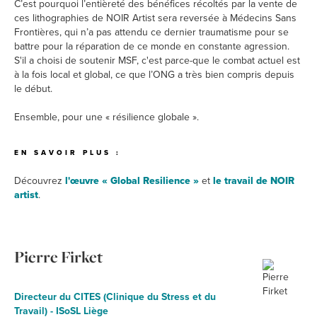
C’est pourquoi l’entièreté des bénéfices récoltés par la vente de
ces lithographies de NOIR Artist sera reversée à Médecins Sans
Frontières, qui n’a pas attendu ce dernier traumatisme pour se
battre pour la réparation de ce monde en constante agression.
S'il a choisi de soutenir MSF, c'est parce-que le combat actuel est
à la fois local et global, ce que l’ONG a très bien compris depuis
le début.
Ensemble, pour une « résilience globale ».
EN SAVOIR PLUS :
Découvrez
l'œuvre « Global Resilience »
et
le travail de NOIR
artist
.
Pierre Firket
Directeur du CITES (Clinique du Stress et du
Travail) - ISoSL Liège