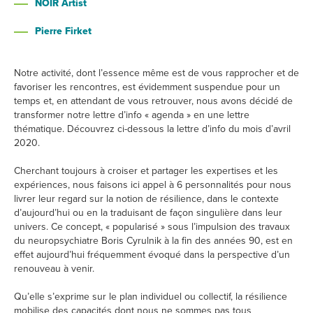
NOIR Artist
Pierre Firket
Notre activité, dont l’essence même est de vous rapprocher et de
favoriser les rencontres, est évidemment suspendue pour un
temps et, en attendant de vous retrouver, nous avons décidé de
transformer notre lettre d’info « agenda » en une lettre
thématique. Découvrez ci-dessous la lettre d’info du mois d’avril
2020.
Cherchant toujours à croiser et partager les expertises et les
expériences, nous faisons ici appel à 6 personnalités pour nous
livrer leur regard sur la notion de résilience, dans le contexte
d’aujourd’hui ou en la traduisant de façon singulière dans leur
univers. Ce concept, « popularisé » sous l’impulsion des travaux
du neuropsychiatre Boris Cyrulnik à la fin des années 90, est en
effet aujourd’hui fréquemment évoqué dans la perspective d’un
renouveau à venir.
Qu’elle s’exprime sur le plan individuel ou collectif, la résilience
mobilise des capacités dont nous ne sommes pas tous