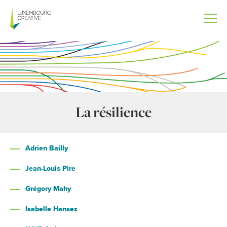
Aller
au
contenu
principal
La résilience
Adrien Bailly
Jean-Louis Pire
Grégory Mahy
Isabelle Hansez