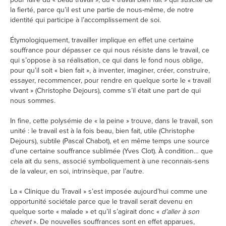
la fierté, parce qu’il est une partie de nous-même, de notre
identité qui participe à l’accomplissement de soi.
Étymologiquement, travailler implique en effet une certaine
souffrance pour dépasser ce qui nous résiste dans le travail, ce
qui s’oppose à sa réalisation, ce qui dans le fond nous oblige,
pour qu’il soit « bien fait », à inventer, imaginer, créer, construire,
essayer, recommencer, pour rendre en quelque sorte le « travail
vivant » (Christophe Dejours), comme s’il était une part de qui
nous sommes.
In fine, cette polysémie de « la peine » trouve, dans le travail, son
unité : le travail est à la fois beau, bien fait, utile (Christophe
Dejours), subtile (Pascal Chabot), et en même temps une source
d’une certaine souffrance sublimée (Yves Clot). À condition… que
cela ait du sens, associé symboliquement à une reconnais-sens
de la valeur, en soi, intrinsèque, par l’autre.
La « Clinique du Travail » s’est imposée aujourd’hui comme une
opportunité sociétale parce que le travail serait devenu en
quelque sorte « malade » et qu’il s’agirait donc «
d’aller à son
chevet
». De nouvelles souffrances sont en effet apparues,