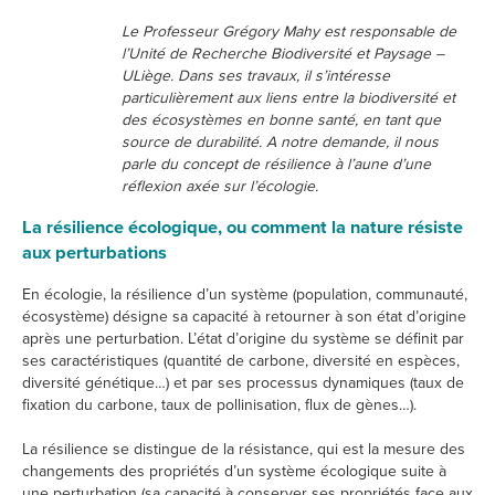
Le Professeur Grégory Mahy est responsable de
l’Unité de Recherche Biodiversité et Paysage –
ULiège. Dans ses travaux, il s’intéresse
particulièrement aux liens entre la biodiversité et
des écosystèmes en bonne santé, en tant que
source de durabilité. A notre demande, il nous
parle du concept de résilience à l’aune d’une
réflexion axée sur l’écologie.
La résilience écologique, ou comment la nature résiste
aux perturbations
En écologie, la résilience d’un système (population, communauté,
écosystème) désigne sa capacité à retourner à son état d’origine
après une perturbation. L’état d’origine du système se définit par
ses caractéristiques (quantité de carbone, diversité en espèces,
diversité génétique…) et par ses processus dynamiques (taux de
fixation du carbone, taux de pollinisation, flux de gènes…).
La résilience se distingue de la résistance, qui est la mesure des
changements des propriétés d’un système écologique suite à
une perturbation (sa capacité à conserver ses propriétés face aux