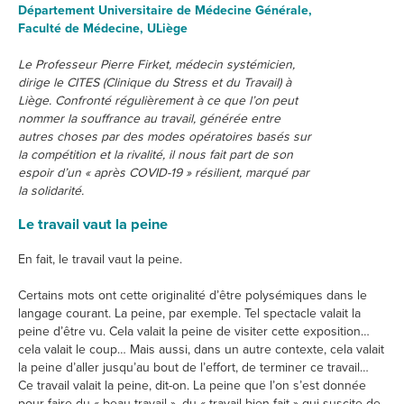
Département Universitaire de Médecine Générale,
Faculté de Médecine, ULiège
Le Professeur Pierre Firket, médecin systémicien,
dirige le CITES (Clinique du Stress et du Travail) à
Liège. Confronté régulièrement à ce que l’on peut
nommer la souffrance au travail, générée entre
autres choses par des modes opératoires basés sur
la compétition et la rivalité, il nous fait part de son
espoir d’un « après COVID-19 » résilient, marqué par
la solidarité.
Le travail vaut la peine
En fait, le travail vaut la peine.
Certains mots ont cette originalité d’être polysémiques dans le
langage courant. La peine, par exemple. Tel spectacle valait la
peine d’être vu. Cela valait la peine de visiter cette exposition…
cela valait le coup… Mais aussi, dans un autre contexte, cela valait
la peine d’aller jusqu’au bout de l’effort, de terminer ce travail…
Ce travail valait la peine, dit-on. La peine que l’on s’est donnée
pour faire du « beau travail », du « travail bien fait » qui suscite de