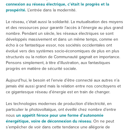
connexion au réseau électrique, c’était le progrès et la
prospérité.
L’entrée dans la modernité.
Le réseau, c’était aussi la solidarité. La mutualisation des moyens
et des ressources pour garantir l’accès à l’énergie au plus grand
nombre. Pendant un siècle, les réseaux électriques se sont
développés massivement et dans un même temps, comme en
écho à ce fantastique essor, nos sociétés occidentales ont
évolué vers des systèmes socio-économiques de plus en plus
structurés ou la notion de Communauté gagnait en importance.
Pensons simplement, à titre d’illustration, aux fantastiques
progrès en matière de sécurité sociale.
Aujourd’hui, le besoin et l’envie d’être connecté aux autres n’a
jamais été aussi grand mais la relation entre nos concitoyens et
ce gigantesque réseau d’énergie est en train de changer.
Les technologies modernes de production d’électricité, en
particulier le photovoltaïque, ont éveillé chez nombre d’entre
nous
un appétit féroce pour une forme d’autonomie
énergétique, voire de déconnexion du réseau
. On ne peut
s’empêcher de voir dans cette tendance une allégorie de