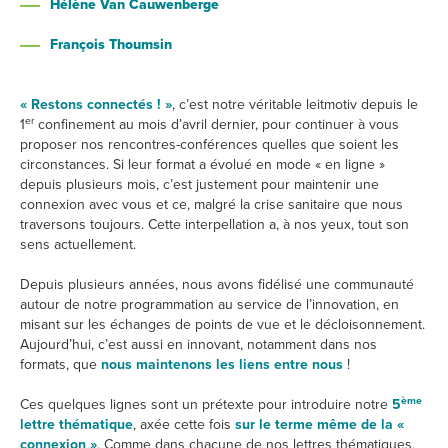
Hélène Van Cauwenberge
François Thoumsin
« Restons connectés ! »
, c’est notre véritable leitmotiv depuis le
er
1
confinement au mois d’avril dernier, pour continuer à vous
proposer nos rencontres-conférences quelles que soient les
circonstances. Si leur format a évolué en mode « en ligne »
depuis plusieurs mois, c’est justement pour maintenir une
connexion avec vous et ce, malgré la crise sanitaire que nous
traversons toujours. Cette interpellation a, à nos yeux, tout son
sens actuellement.
Depuis plusieurs années, nous avons fidélisé une communauté
autour de notre programmation au service de l’innovation, en
misant sur les échanges de points de vue et le décloisonnement.
Aujourd’hui, c’est aussi en innovant, notamment dans nos
formats, que
nous maintenons les liens entre nous
!
ème
Ces quelques lignes sont un prétexte pour introduire notre
5
lettre thématique
, axée cette fois
sur le terme même de la «
connexion »
. Comme dans chacune de nos lettres thématiques,