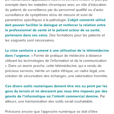
exemple dans les maladies chroniques avec un rôle d’éducation
du patient, de surveillance par du personnel qualifié ou d’auto-
surveillance de symptômes et/ou de mesure et suivi de
paramètres spécifiques à la pathologie.
L’objet connecté utilisé
doit pouvoir faciliter le dialogue et renforcer la relation entre
le professionnel de santé et le patient acteur de sa santé,
partenaire dans ses soins.
Des formations pour les patients et
les soignants sont nécessaires.
La crise sanitaire a amené à une utilisation de la télémédecine
dans l’urgence.
« Forme de pratique de médecine à distance
utilisant les technologies de l’information et de la communication
». Dans un avenir proche, cette télémédecine, qui a rendu de
précieux services, mérite un cadre éthique, un cadre légal, une
solution de sécurisation des échanges, une valorisation honnête.
Ces divers outils numériques doivent être mis au point par les
gens du terrain et ne devraient pas nous être imposés par des
géants de l’informatique où l’intérêt commercial domine.
Par
ailleurs, une harmonisation des outils serait souhaitable.
Précisons encore que l’approche numérique se doit d’être