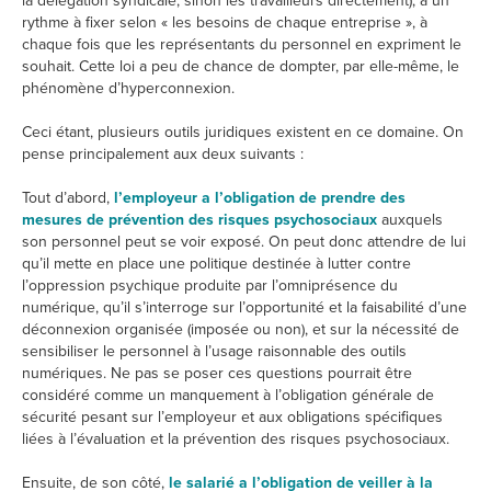
la délégation syndicale, sinon les travailleurs directement), à un
rythme à fixer selon « les besoins de chaque entreprise », à
chaque fois que les représentants du personnel en expriment le
souhait. Cette loi a peu de chance de dompter, par elle-même, le
phénomène d’hyperconnexion.
Ceci étant, plusieurs outils juridiques existent en ce domaine. On
pense principalement aux deux suivants :
Tout d’abord,
l’employeur a l’obligation de prendre des
mesures de prévention des risques psychosociaux
auxquels
son personnel peut se voir exposé. On peut donc attendre de lui
qu’il mette en place une politique destinée à lutter contre
l’oppression psychique produite par l’omniprésence du
numérique, qu’il s’interroge sur l’opportunité et la faisabilité d’une
déconnexion organisée (imposée ou non), et sur la nécessité de
sensibiliser le personnel à l’usage raisonnable des outils
numériques. Ne pas se poser ces questions pourrait être
considéré comme un manquement à l’obligation générale de
sécurité pesant sur l’employeur et aux obligations spécifiques
liées à l’évaluation et la prévention des risques psychosociaux.
Ensuite, de son côté,
le salarié a l’obligation de veiller à la