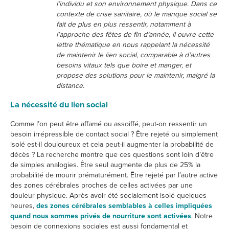
l’individu et son environnement physique. Dans ce
contexte de crise sanitaire, où le manque social se
fait de plus en plus ressentir, notamment à
l’approche des fêtes de fin d’année, il ouvre cette
lettre thématique en nous rappelant la nécessité
de maintenir le lien social, comparable à d’autres
besoins vitaux tels que boire et manger, et
propose des solutions pour le maintenir, malgré la
distance.
La nécessité du lien social
Comme l’on peut être affamé ou assoiffé, peut-on ressentir un
besoin irrépressible de contact social ? Être rejeté ou simplement
isolé est-il douloureux et cela peut-il augmenter la probabilité de
décès ? La recherche montre que ces questions sont loin d’être
de simples analogies. Être seul augmente de plus de 25% la
probabilité de mourir prématurément. Être rejeté par l’autre active
des zones cérébrales proches de celles activées par une
douleur physique. Après avoir été socialement isolé quelques
heures,
des zones cérébrales semblables à celles impliquées
quand nous sommes privés de nourriture sont activées
. Notre
besoin de connexions sociales est aussi fondamental et