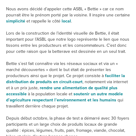
Nous avons décidé d’appeler cette ASBL « Bettie » car ce nom
pourrait être le prénom porté par la voisine. Il inspire une certaine
simplicité
et rappelle le côté
local
.
Lors de la construction de l’identité visuelle de Bettie, il était
important pour l’ASBL que notre logo représente le lien que nous
tissons entre les producteurs et les consommateurs. C’est donc
pour cette raison que la betterave est dessinée en un seul trait.
Bettie s’est fait connaître via les réseaux sociaux et via un «
marché découvertes » dont le but était de présenter les
producteurs ainsi que le projet. Ce projet consiste à
faciliter la
distribution de produits en circuit-court
, notamment via internet
et à un prix juste,
rendre une alimentation de qualité plus
accessible
à la population locale et
soutenir un autre modèle
d’agriculture respectant l’environnement et les humains
qui
travaillent derrière chaque projet.
Depuis début octobre, la phase de test a démarré avec 30 foyers
participants et un large choix de produits locaux de grande
qualité : épices, légumes, fruits, pain, fromage, viande, chocolat,