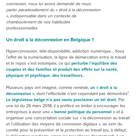
connexion, nous lui avons demandé de nous
parler paradoxalement du « droit à la déconnexion
», indispensable dans un contexte de
chamboulement de nos habitudes
professionnelles.
Un droit à la déconnexion en Belgique ?
Hyperconnexion, télé-disponibilité, addiction numérique… Sous
l’effet de la numérisation, la ligne de démarcation entre le travail
et le repos s’est estompée, ce qui
perturbe l’équilibre des
couples et des familles et produit des effets sur la santé,
physique et psychique, des travailleurs.
Plusieurs pays ont imaginé, comme remède,
un « droit à la
1
déconnexion »
, dont l’effectivité n’est cependant pas démontrée
.
Le législateur belge n’a pas voulu proclamer un tel droit.
Par
une loi du 26 mars 2018, il a préféré se limiter à encourager les
entreprises à avoir une
« bonne politique du personnel »
et à
organiser une concertation sociale sur « la déconnexion au travail
et l’utilisation des moyens de connexion digitaux », au sein du
comité pour la prévention et la protection au travail (ou, à défaut,