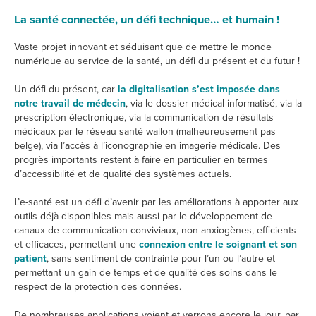
La santé connectée, un défi technique… et humain !
Vaste projet innovant et séduisant que de mettre le monde
numérique au service de la santé, un défi du présent et du futur !
Un défi du présent, car
la digitalisation s’est imposée dans
notre travail de médecin
, via le dossier médical informatisé, via la
prescription électronique, via la communication de résultats
médicaux par le réseau santé wallon (malheureusement pas
belge), via l’accès à l’iconographie en imagerie médicale. Des
progrès importants restent à faire en particulier en termes
d’accessibilité et de qualité des systèmes actuels.
L’e-santé est un défi d’avenir par les améliorations à apporter aux
outils déjà disponibles mais aussi par le développement de
canaux de communication conviviaux, non anxiogènes, efficients
et efficaces, permettant une
connexion entre le soignant et son
patient
, sans sentiment de contrainte pour l’un ou l’autre et
permettant un gain de temps et de qualité des soins dans le
respect de la protection des données.
De nombreuses applications voient et verrons encore le jour, par