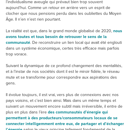
l’individualisme aveugle qui prévaut bien trop souvent
aujourd’hui. Comme un retour en arrière vers un esprit de
clocher que nous pensions perdu dans les oubliettes du Moyen
Âge. Il n’en n’est rien pourtant.
La réalité est que, dans le grand monde globalisé de 2020,
nous
avons toutes et tous besoin de retrouver le sens de la
communauté
. De reconstruire un lien local qui avait été englouti
dans un système économique, certes très efficace mais parfois
trop vorace.
Suivant la dynamique de ce profond changement des mentalités,
et à l’instar de nos sociétés dont il est le miroir fidèle, le réseau
mute et se transforme pour correspondre aux aspirations des
gens.
Il évolue toujours, il est vrai, vers plus de connexions avec nos
pays voisins, et c’est bien ainsi. Mais dans un même temps et
suivant un mouvement encore subtil mais irréversible, il entre de
plus en plus dans l’ère
des communautés d’énergie qui
permettent à des producteurs/consommateurs locaux de se
connecter intelligemment entre eux, de partager et d’échanger
l’énergie
selon le vieux principe tellement fondamental de la