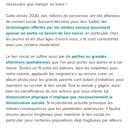
nécessaire que manger ou boire !
Cette année 2020, des millions de personnes ont été affamées
de contact social. Souvent décriées pour leur futilité,
les
technologies offertes par les médias sociaux pourraient
apaiser en partie ce besoin de lien social
, en particulier chez
les jeunes et les plus âgés d’entre nous, s’ils sont consommés
avec une certaine modération.
Le lien social se cultive aussi par de
petites ou grandes
attentions quotidiennes
que l’on peut porter aux autres et à soi-
même. Tendre un fil entre les balcons, faire les emplettes pour
notre voisine, applaudir les soignant·e·s ou encore créer un
album photo pour les grands parents sont autant d’initiatives pour
maintenir ou recréer le lien social. Tout le monde y gagne, aussi
bien les bénéficiaires de nos actions que nous-même.
La
distanciation physique n’implique pas nécessairement la
distanciation sociale
. Si la pandémie actuelle provoque les
mêmes conséquences que les pandémies antérieures, il faudra
encore œuvrer longtemps pour maintenir le lien social, en
particulier pour certaines populations déjà fragilisées par ailleurs.