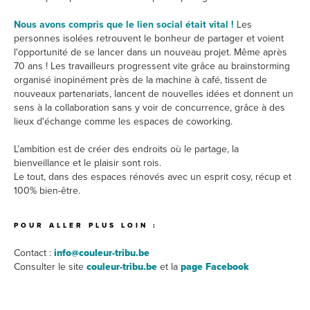
Nous avons compris que le lien social était vital !
Les
personnes isolées retrouvent le bonheur de partager et voient
l'opportunité de se lancer dans un nouveau projet. Même après
70 ans ! Les travailleurs progressent vite grâce au brainstorming
organisé inopinément près de la machine à café, tissent de
nouveaux partenariats, lancent de nouvelles idées et donnent un
sens à la collaboration sans y voir de concurrence, grâce à des
lieux d'échange comme les espaces de coworking.
L’ambition est de créer des endroits où le partage, la
bienveillance et le plaisir sont rois.
Le tout, dans des espaces rénovés avec un esprit cosy, récup et
100% bien-être.
POUR ALLER PLUS LOIN :
Contact :
info@couleur-tribu.be
Consulter le site
couleur-tribu.be
et la
page Facebook