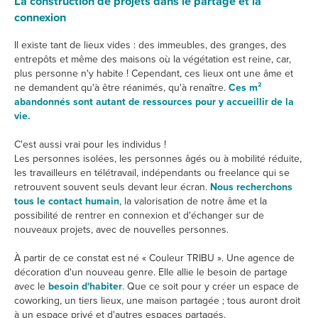
La construction de projets dans le partage et la
connexion
Il existe tant de lieux vides : des immeubles, des granges, des
entrepôts et même des maisons où la végétation est reine, car,
plus personne n'y habite ! Cependant, ces lieux ont une âme et
ne demandent qu'à être réanimés, qu'à renaître.
Ces m²
abandonnés sont autant de ressources pour y accueillir de la
vie.
C'est aussi vrai pour les individus !
Les personnes isolées, les personnes âgés ou à mobilité réduite,
les travailleurs en télétravail, indépendants ou freelance qui se
retrouvent souvent seuls devant leur écran.
Nous recherchons
tous le contact humain
, la valorisation de notre âme et la
possibilité de rentrer en connexion et d'échanger sur de
nouveaux projets, avec de nouvelles personnes.
À partir de ce constat est né « Couleur TRIBU ». Une agence de
décoration d'un nouveau genre. Elle allie le besoin de partage
avec le
besoin d'habiter
. Que ce soit pour y créer un espace de
coworking, un tiers lieux, une maison partagée ; tous auront droit
à un espace privé et d'autres espaces partagés.