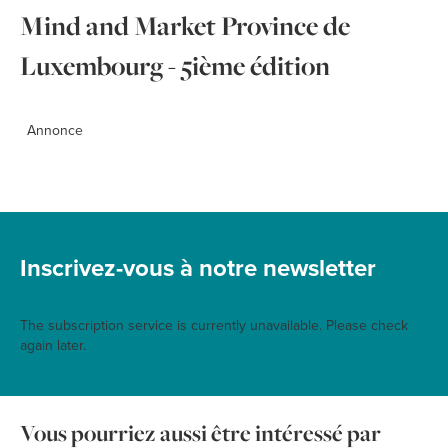
Mind and Market Province de
Luxembourg - 5ième édition
Annonce
Inscrivez-vous à notre newsletter
The subscription service is currently unavailable. Please check
again later.
Vous pourriez aussi être intéressé par