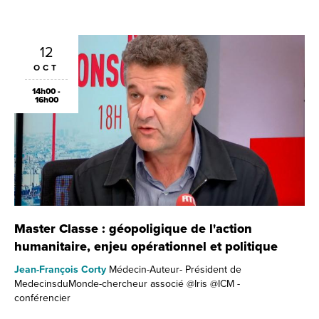
12
OCT
14h00 -
16h00
Master Classe : géopoligique de l'action
humanitaire, enjeu opérationnel et politique
Jean-François Corty
Médecin-Auteur- Président de
MedecinsduMonde-chercheur associé @Iris @ICM -
conférencier