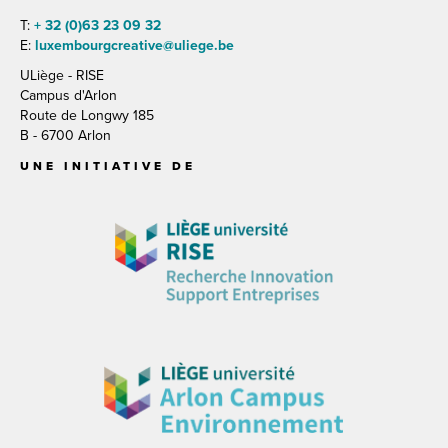
T:
+ 32 (0)63 23 09 32
E:
luxembourgcreative@uliege.be
ULiège - RISE
Campus d'Arlon
Route de Longwy 185
B - 6700 Arlon
UNE INITIATIVE DE