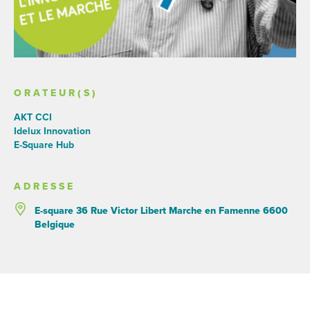
ORATEUR(S)
AKT CCI
Idelux Innovation
E-Square Hub
ADRESSE
E-square 36 Rue Victor Libert Marche en Famenne 6600
Belgique